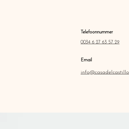
Telefoonnummer
0034 6 27 63 57 29
Email
info@casadelcastillo