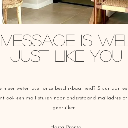
 message is w
just like you
je meer weten over onze beschikbaarheid? Stuur dan ee
unt ook een mail sturen naar onderstaand mailadres of 
gebruiken.
Hasta Pronto,