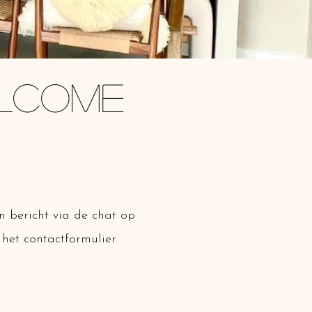
elcome
n bericht via de chat op
het contactformulier