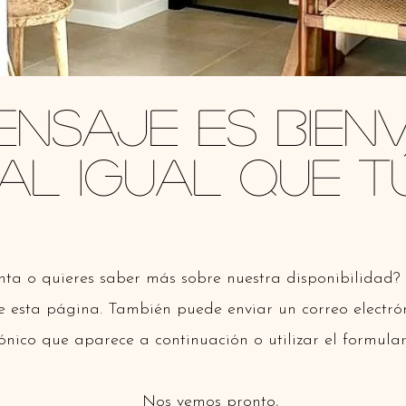
ensaje es bien
al igual que tú
nta o quieres saber más sobre nuestra disponibilidad?
de esta página. También puede enviar un correo electrón
rónico que aparece a continuación o utilizar el formular
Nos vemos pronto,