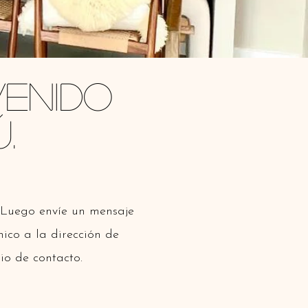
venido
.
 Luego envíe un mensaje
ico a la dirección de
io de contacto.