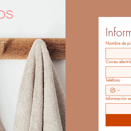
os
Infor
Nombre de pi
Correo electr
Teléfono
Información a