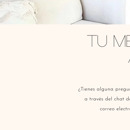
Tu m
¿Tienes alguna pregu
a través del chat 
correo elect