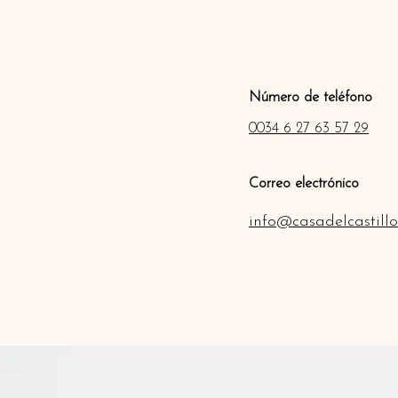
Número de teléfono
0034 6 27 63 57 29
Correo electrónico
info@casadelcastillo